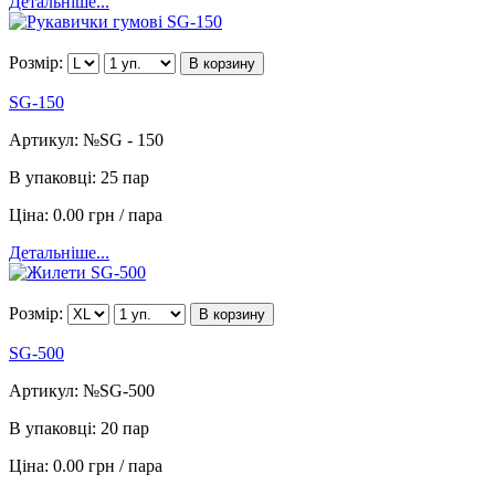
Детальніше...
Розмір:
В корзину
SG-150
Артикул:
№SG - 150
В упаковці:
25 пар
Ціна:
0.00 грн / пара
Детальніше...
Розмір:
В корзину
SG-500
Артикул:
№SG-500
В упаковці:
20 пар
Ціна:
0.00 грн / пара