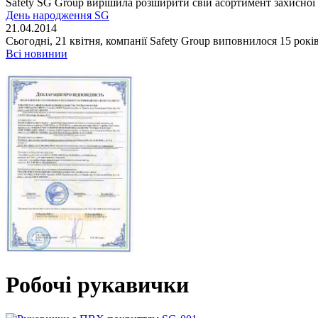
Safety SG Group вирішила розширити свій асортимент захисної п
День народження SG
21.04.2014
Сьогодні, 21 квітня, компанії Safety Group виповнилося 15 років
Всі новинии
Робочі рукавички