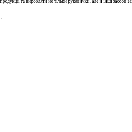
родукції та виробляти не тільки рукавички, але й інші засоби за
.