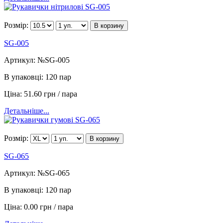
Розмір:
В корзину
SG-005
Артикул:
№SG-005
В упаковці:
120 пар
Ціна:
51.60 грн / пара
Детальніше...
Розмір:
В корзину
SG-065
Артикул:
№SG-065
В упаковці:
120 пар
Ціна:
0.00 грн / пара