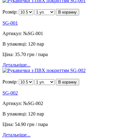
Розмір:
В корзину
SG-001
Артикул:
№SG-001
В упаковці:
120 пар
Ціна:
35.70 грн / пара
Детальніше...
Розмір:
В корзину
SG-002
Артикул:
№SG-002
В упаковці:
120 пар
Ціна:
54.90 грн / пара
Детальніше...