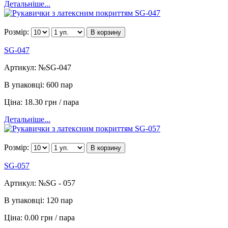
Детальніше...
Розмір:
В корзину
SG-047
Артикул:
№SG-047
В упаковці:
600 пар
Ціна:
18.30 грн / пара
Детальніше...
Розмір:
В корзину
SG-057
Артикул:
№SG - 057
В упаковці:
120 пар
Ціна:
0.00 грн / пара