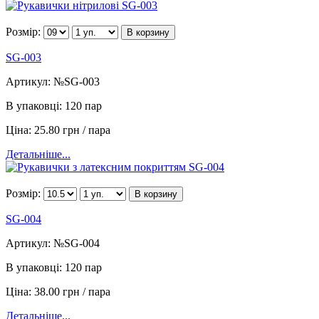
Розмір:
В корзину
SG-003
Артикул:
№SG-003
В упаковці:
120 пар
Ціна:
25.80 грн / пара
Детальніше...
Розмір:
В корзину
SG-004
Артикул:
№SG-004
В упаковці:
120 пар
Ціна:
38.00 грн / пара
Детальніше...