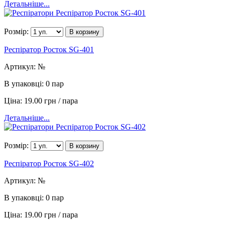
Детальніше...
Розмір:
В корзину
Респіратор Росток SG-401
Артикул:
№
В упаковці:
0 пар
Ціна:
19.00 грн / пара
Детальніше...
Розмір:
В корзину
Респіратор Росток SG-402
Артикул:
№
В упаковці:
0 пар
Ціна:
19.00 грн / пара