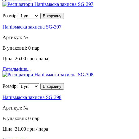
Розмір:
В корзину
Напівмаска захисна SG-397
Артикул:
№
В упаковці:
0 пар
Ціна:
26.00 грн / пара
Детальніше...
Розмір:
В корзину
Напівмаска захисна SG-398
Артикул:
№
В упаковці:
0 пар
Ціна:
31.00 грн / пара