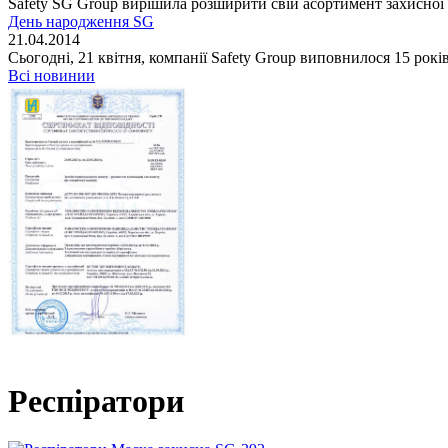
Safety SG Group вирішила розширити свій асортимент захисної п
День народження SG
21.04.2014
Сьогодні, 21 квітня, компанії Safety Group виповнилося 15 років
Всі новинии
Респіратори