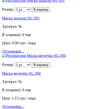
Розмір:
В корзину
Маска захисна SG-393
Артикул:
№
В упаковці:
0 пар
Ціна:
0.99 грн / пара
Детальніше...
Розмір:
В корзину
Маска медична SG-394
Артикул:
№
В упаковці:
0 пар
Ціна:
1.15 грн / пара
Детальніше...