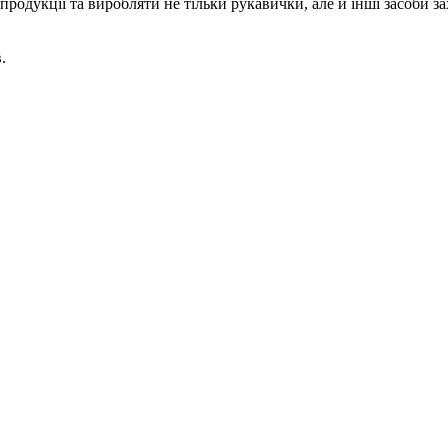
родукції та виробляти не тільки рукавички, але й інші засоби за
.