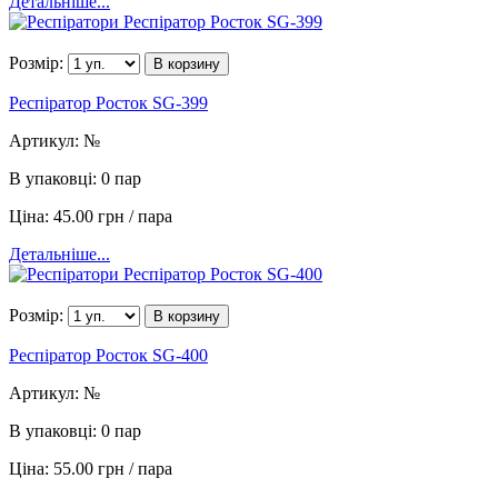
Детальніше...
Розмір:
В корзину
Респіратор Росток SG-399
Артикул:
№
В упаковці:
0 пар
Ціна:
45.00 грн / пара
Детальніше...
Розмір:
В корзину
Респіратор Росток SG-400
Артикул:
№
В упаковці:
0 пар
Ціна:
55.00 грн / пара