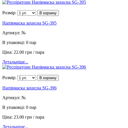
Розмір:
В корзину
Напівмаска захисна SG-395
Артикул:
№
В упаковці:
0 пар
Ціна:
22.00 грн / пара
Детальніше...
Розмір:
В корзину
Напівмаска захисна SG-396
Артикул:
№
В упаковці:
0 пар
Ціна:
23.00 грн / пара
Детальніше...