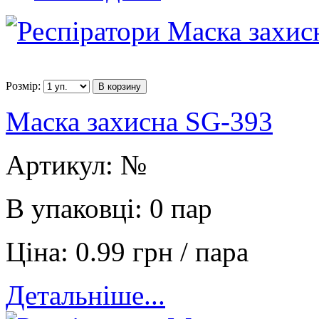
Розмір:
В корзину
Маска захисна SG-393
Артикул:
№
В упаковці:
0 пар
Ціна:
0.99 грн / пара
Детальніше...