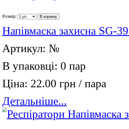
Розмір:
В корзину
Напівмаска захисна SG-39
Артикул:
№
В упаковці:
0 пар
Ціна:
22.00 грн / пара
Детальніше...