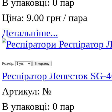
В упаковці:
0 пар
Ціна:
9.00 грн / пара
Детальніше...
Розмір:
В корзину
Респіратор Лепесток SG-
Артикул:
№
В упаковці:
0 пар