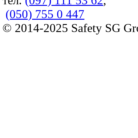
тел.
(097) 111 53 62
,
(050) 755 0 447
© 2014-2025 Safety SG G