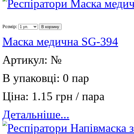
Розмір:
В корзину
Маска медична SG-394
Артикул:
№
В упаковці:
0 пар
Ціна:
1.15 грн / пара
Детальніше...