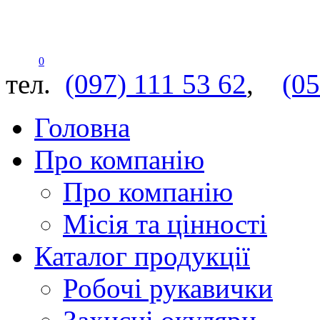
0
тел.
(097) 111 53 62
,
(05
Головна
Про компанію
Про компанію
Місія та цінності
Каталог продукції
Робочі рукавички