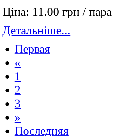
Ціна:
11.00 грн / пара
Детальніше...
Первая
«
1
2
3
»
Последняя