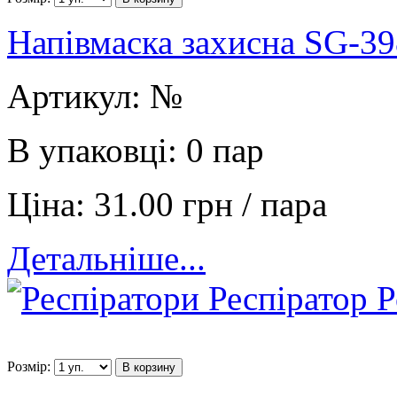
Напівмаска захисна SG-39
Артикул:
№
В упаковці:
0 пар
Ціна:
31.00 грн / пара
Детальніше...
Розмір:
В корзину