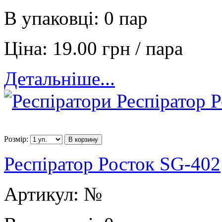
В упаковці:
0 пар
Ціна:
19.00 грн / пара
Детальніше...
Розмір:
В корзину
Респіратор Росток SG-402
Артикул:
№