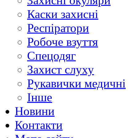
Захисні окуляри
Каски захисні
Респіратори
Робоче взуття
Спецодяг
Захист слуху
Рукавички медичні
Інше
Новини
Контакти