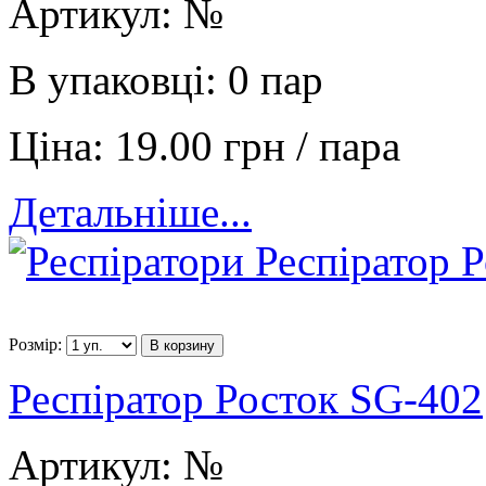
Артикул:
№
В упаковці:
0 пар
Ціна:
19.00 грн / пара
Детальніше...
Розмір:
В корзину
Респіратор Росток SG-402
Артикул:
№