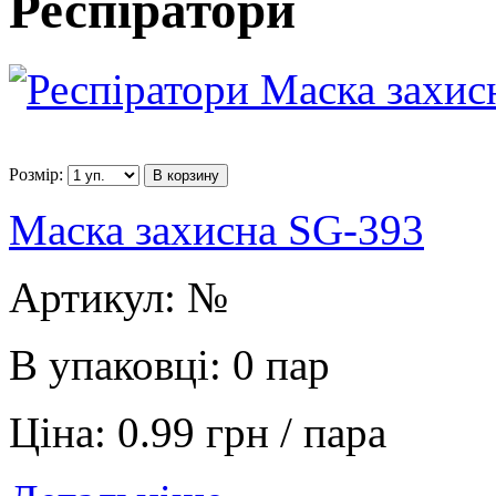
Респіратори
Розмір:
В корзину
Маска захисна SG-393
Артикул:
№
В упаковці:
0 пар
Ціна:
0.99 грн / пара