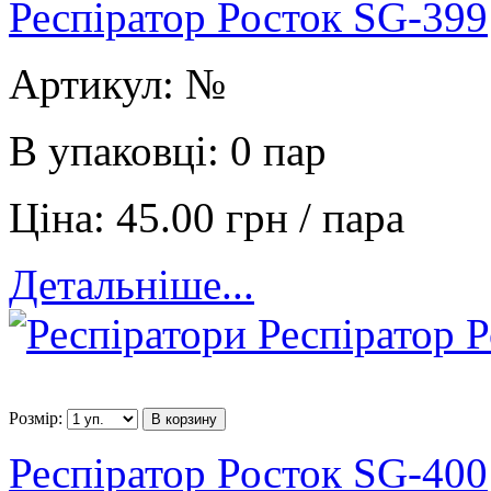
Респіратор Росток SG-399
Артикул:
№
В упаковці:
0 пар
Ціна:
45.00 грн / пара
Детальніше...
Розмір:
В корзину
Респіратор Росток SG-400