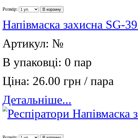
Розмір:
В корзину
Напівмаска захисна SG-39
Артикул:
№
В упаковці:
0 пар
Ціна:
26.00 грн / пара
Детальніше...
Розмір:
В корзину