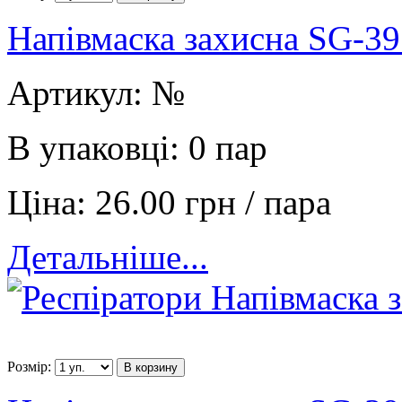
Напівмаска захисна SG-39
Артикул:
№
В упаковці:
0 пар
Ціна:
26.00 грн / пара
Детальніше...
Розмір:
В корзину