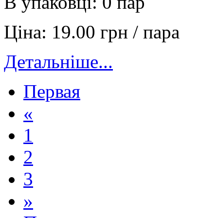
В упаковці:
0 пар
Ціна:
19.00 грн / пара
Детальніше...
Первая
«
1
2
3
»