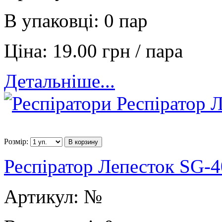
В упаковці:
0 пар
Ціна:
19.00 грн / пара
Детальніше...
Розмір:
В корзину
Респіратор Лепесток SG-
Артикул:
№