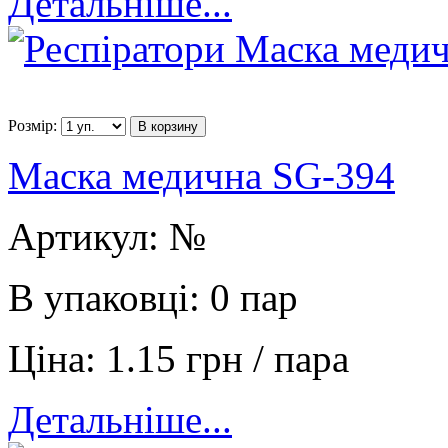
Детальніше...
Розмір:
В корзину
Маска медична SG-394
Артикул:
№
В упаковці:
0 пар
Ціна:
1.15 грн / пара
Детальніше...