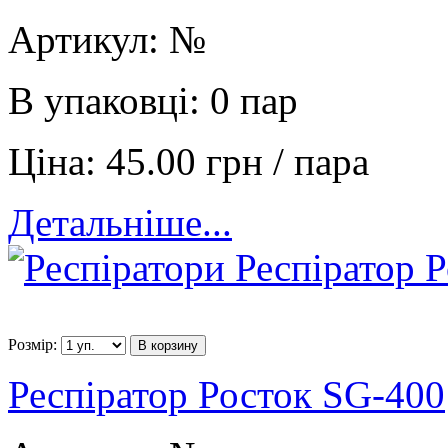
Артикул:
№
В упаковці:
0 пар
Ціна:
45.00 грн / пара
Детальніше...
Розмір:
В корзину
Респіратор Росток SG-400