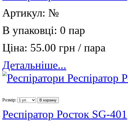
Артикул:
№
В упаковці:
0 пар
Ціна:
55.00 грн / пара
Детальніше...
Розмір:
В корзину
Респіратор Росток SG-401