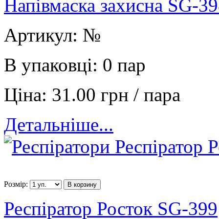
Напівмаска захисна SG-39
Артикул:
№
В упаковці:
0 пар
Ціна:
31.00 грн / пара
Детальніше...
Розмір:
В корзину
Респіратор Росток SG-399