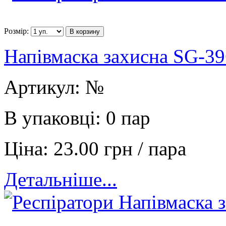
Розмір:
В корзину
Напівмаска захисна SG-39
Артикул:
№
В упаковці:
0 пар
Ціна:
23.00 грн / пара
Детальніше...