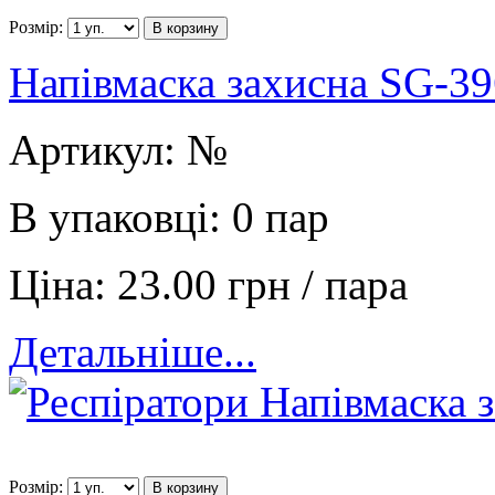
Розмір:
В корзину
Напівмаска захисна SG-39
Артикул:
№
В упаковці:
0 пар
Ціна:
23.00 грн / пара
Детальніше...
Розмір:
В корзину