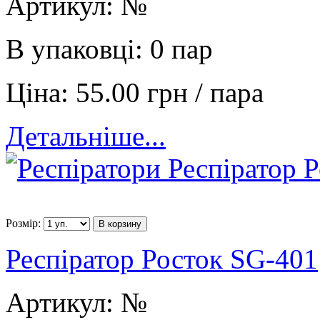
Артикул:
№
В упаковці:
0 пар
Ціна:
55.00 грн / пара
Детальніше...
Розмір:
В корзину
Респіратор Росток SG-401
Артикул:
№