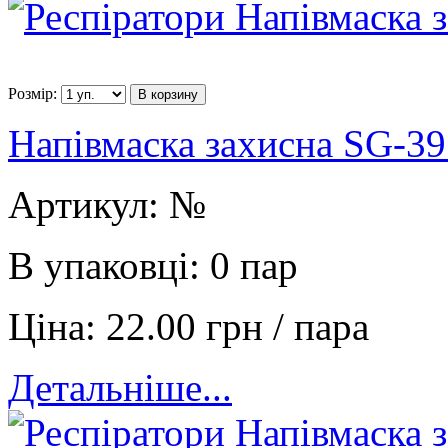
Розмір:
В корзину
Напівмаска захисна SG-39
Артикул:
№
В упаковці:
0 пар
Ціна:
22.00 грн / пара
Детальніше...