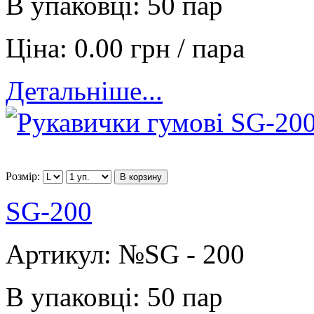
В упаковці:
50 пар
Ціна:
0.00 грн / пара
Детальніше...
Розмір:
В корзину
SG-200
Артикул:
№SG - 200
В упаковці:
50 пар