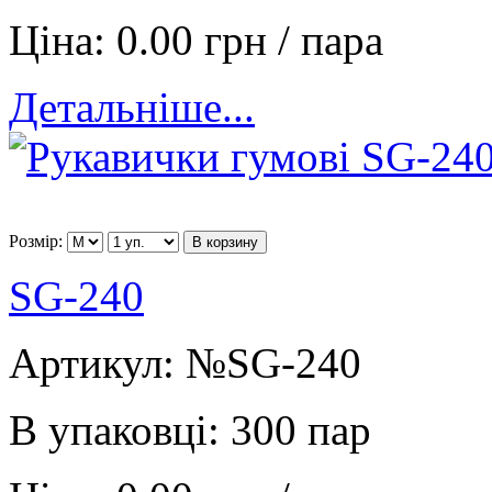
Ціна:
0.00 грн / пара
Детальніше...
Розмір:
В корзину
SG-240
Артикул:
№SG-240
В упаковці:
300 пар