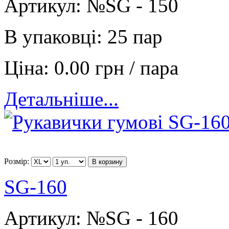
Артикул:
№SG - 150
В упаковці:
25 пар
Ціна:
0.00 грн / пара
Детальніше...
Розмір:
В корзину
SG-160
Артикул:
№SG - 160