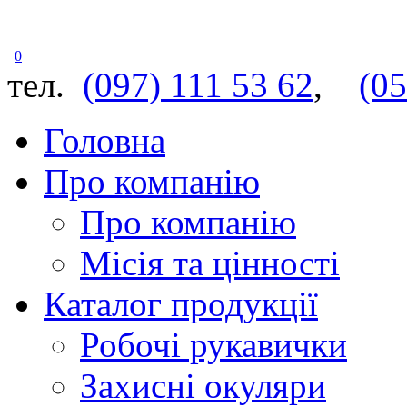
0
тел.
(097) 111 53 62
,
(05
Головна
Про компанію
Про компанію
Місія та цінності
Каталог продукції
Робочі рукавички
Захисні окуляри