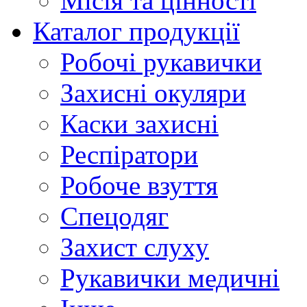
Місія та цінності
Каталог продукції
Робочі рукавички
Захисні окуляри
Каски захисні
Респіратори
Робоче взуття
Спецодяг
Захист слуху
Рукавички медичні