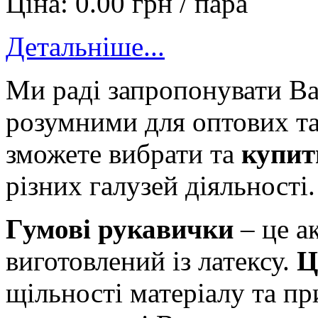
Ціна:
0.00 грн / пара
Детальніше...
Ми раді запропонувати В
розумними для оптових т
зможете вибрати та
купит
різних галузей діяльності.
Гумові рукавички
– це а
виготовлений із латексу.
Ц
щільності матеріалу та п