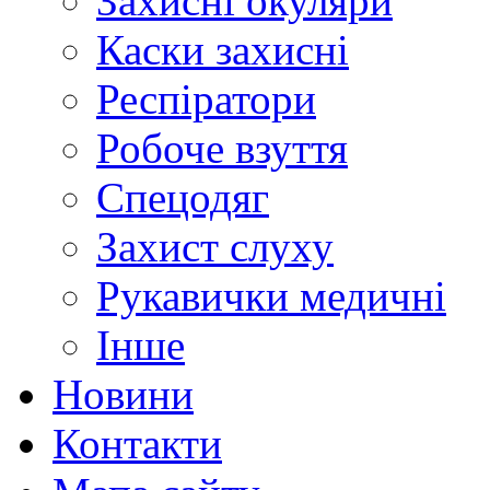
Захисні окуляри
Каски захисні
Респіратори
Робоче взуття
Спецодяг
Захист слуху
Рукавички медичні
Інше
Новини
Контакти