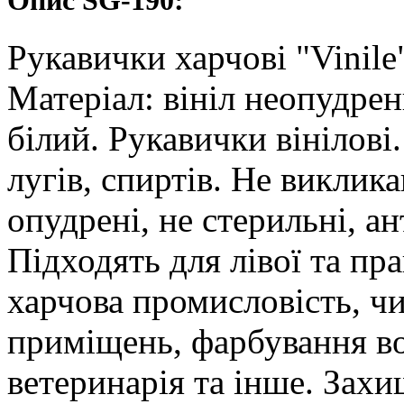
Рукавички харчові "Vinile
Матеріал: вініл неопудрен
білий. Рукавички вінілові. 
лугів, спиртів. Не виклик
опудрені, не стерильні, ан
Підходять для лівої та пр
харчова промисловість, ч
приміщень, фарбування во
ветеринарія та інше. Захи