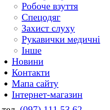
Робоче взуття
Спецодяг
Захист слуху
Рукавички медичні
Інше
Новини
Контакти
Мапа сайту
Інтернет-магазин
тел.
(097) 111 53 62
,