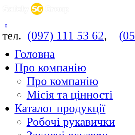
0
тел.
(097) 111 53 62
,
(05
Головна
Про компанію
Про компанію
Місія та цінності
Каталог продукції
Робочі рукавички