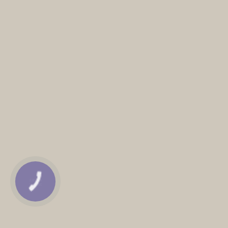
КНОПКА
ЗВ'ЯЗКУ