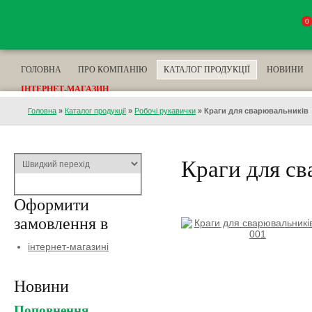
0
ГОЛОВНА
ПРО КОМПАНІЮ
КАТАЛОГ ПРОДУКЦІЇ
НОВИНИ
ІНТЕРНЕТ-МАГАЗИН
Головна
»
Каталог продукції
»
Робочі рукавички
»
Краги для сварювальників
Краги для с
Оформити
замовлення в
інтернет-магазині
Новини
Поповнення