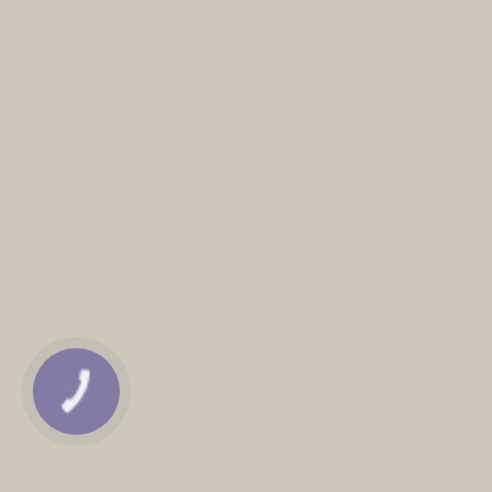
КНОПКА
ЗВ'ЯЗКУ