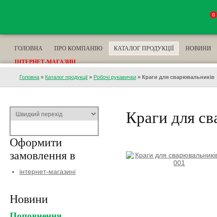
0
ГОЛОВНА
ПРО КОМПАНІЮ
КАТАЛОГ ПРОДУКЦІЇ
НОВИНИ
ІНТЕРНЕТ-МАГАЗИН
Головна
»
Каталог продукції
»
Робочі рукавички
»
Краги для сварювальників
Краги для с
Оформити
замовлення в
інтернет-магазині
Новини
Поповнення