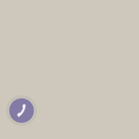
КНОПКА
ЗВ'ЯЗКУ