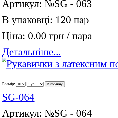
Артикул:
№SG - 063
В упаковці:
120 пар
Ціна:
0.00 грн / пара
Детальніше...
Розмір:
В корзину
SG-064
Артикул:
№SG - 064