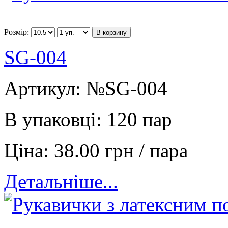
Розмір:
В корзину
SG-004
Артикул:
№SG-004
В упаковці:
120 пар
Ціна:
38.00 грн / пара
Детальніше...