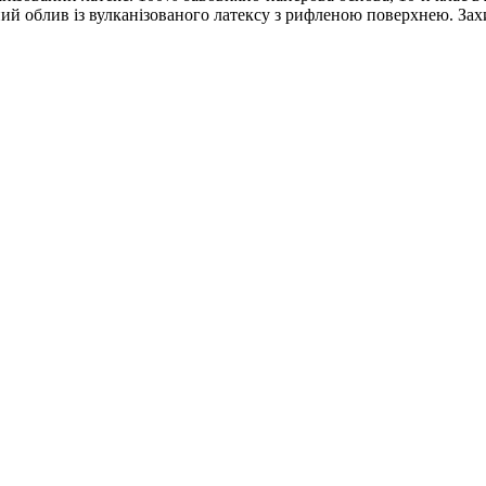
й облив із вулканізованого латексу з рифленою поверхнею. Захи