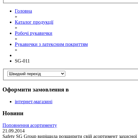
Головна
»
Каталог продукції
»
Робочі рукавички
»
Рукавички з латексним покриттям
»
SG-011
Оформити замовлення в
інтернет-магазині
Новини
Поповнення асортименту
21.09.2014
Safety SG Group вирішила розширити свій асортимент захисної п