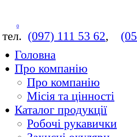
0
тел.
(097) 111 53 62
,
(05
Головна
Про компанію
Про компанію
Місія та цінності
Каталог продукції
Робочі рукавички