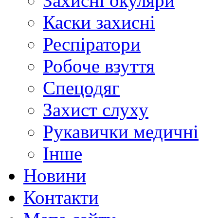
Захисні окуляри
Каски захисні
Респіратори
Робоче взуття
Спецодяг
Захист слуху
Рукавички медичні
Інше
Новини
Контакти