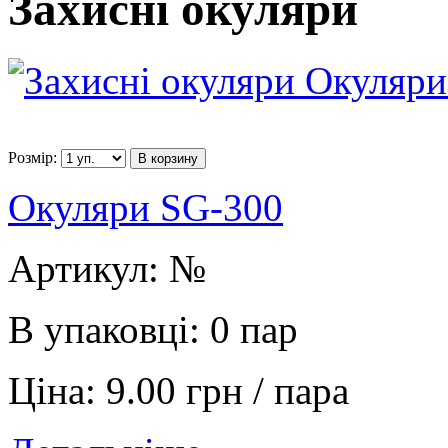
Захисні окуляри
Розмір:
В корзину
Окуляри SG-300
Артикул:
№
В упаковці:
0 пар
Ціна:
9.00 грн / пара