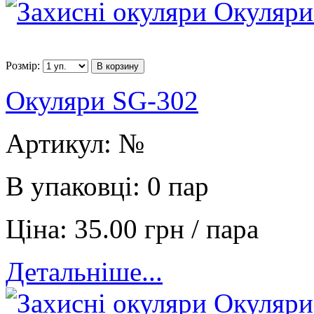
Розмір:
В корзину
Окуляри SG-302
Артикул:
№
В упаковці:
0 пар
Ціна:
35.00 грн / пара
Детальніше...