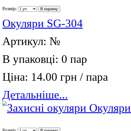
Розмір:
В корзину
Окуляри SG-304
Артикул:
№
В упаковці:
0 пар
Ціна:
14.00 грн / пара
Детальніше...
Розмір:
В корзину