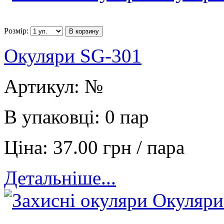
Розмір:
В корзину
Окуляри SG-301
Артикул:
№
В упаковці:
0 пар
Ціна:
37.00 грн / пара
Детальніше...