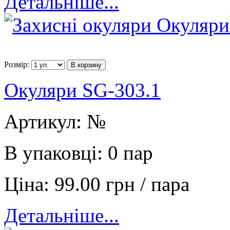
Детальніше...
Розмір:
В корзину
Окуляри SG-303.1
Артикул:
№
В упаковці:
0 пар
Ціна:
99.00 грн / пара
Детальніше...