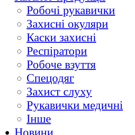
Робочі рукавички
Захисні окуляри
Каски захисні
Респіратори
Робоче взуття
Спецодяг
Захист слуху
Рукавички медичні
Інше
Новини