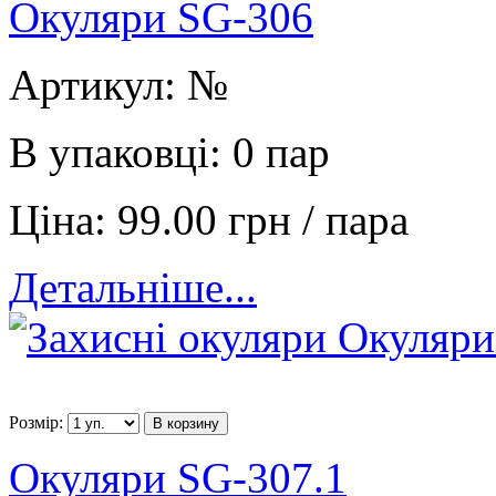
Окуляри SG-306
Артикул:
№
В упаковці:
0 пар
Ціна:
99.00 грн / пара
Детальніше...
Розмір:
В корзину
Окуляри SG-307.1