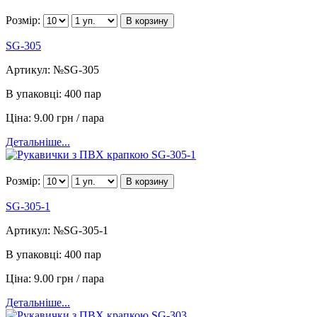
Розмір:
В корзину
SG-305
Артикул:
№SG-305
В упаковці:
400 пар
Ціна:
9.00 грн / пара
Детальніше...
Розмір:
В корзину
SG-305-1
Артикул:
№SG-305-1
В упаковці:
400 пар
Ціна:
9.00 грн / пара
Детальніше...