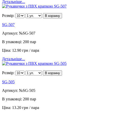
Детальніше...
Розмір:
В корзину
SG-507
Артикул:
№SG-507
В упаковці:
200 пар
Ціна:
12.90 грн / пара
Детальніше...
Розмір:
В корзину
SG-505
Артикул:
№SG-505
В упаковці:
200 пар
Ціна:
13.20 грн / пара