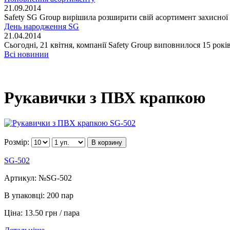
21.09.2014
Safety SG Group вирішила розширити свій асортимент захисної п
День народження SG
21.04.2014
Сьогодні, 21 квітня, компанії Safety Group виповнилося 15 років
Всі новинии
Рукавички з ПВХ крапкою
Розмір:
В корзину
SG-502
Артикул:
№SG-502
В упаковці:
200 пар
Ціна:
13.50 грн / пара