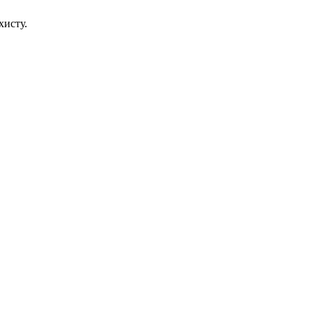
хисту.