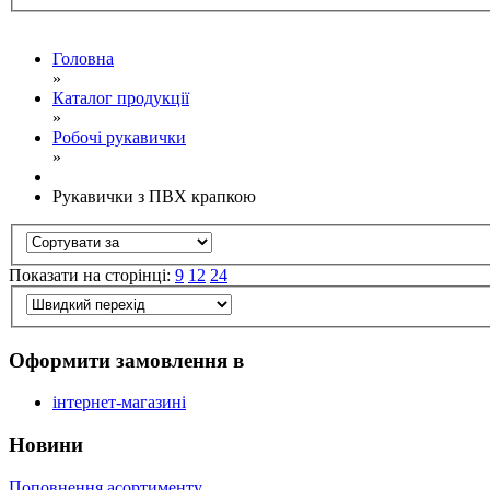
Головна
»
Каталог продукції
»
Робочі рукавички
»
Рукавички з ПВХ крапкою
Показати на сторінці:
9
12
24
Оформити замовлення в
інтернет-магазині
Новини
Поповнення асортименту