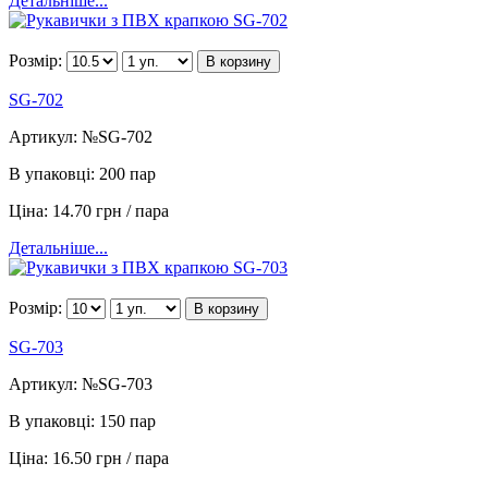
Детальніше...
Розмір:
В корзину
SG-702
Артикул:
№SG-702
В упаковці:
200 пар
Ціна:
14.70 грн / пара
Детальніше...
Розмір:
В корзину
SG-703
Артикул:
№SG-703
В упаковці:
150 пар
Ціна:
16.50 грн / пара