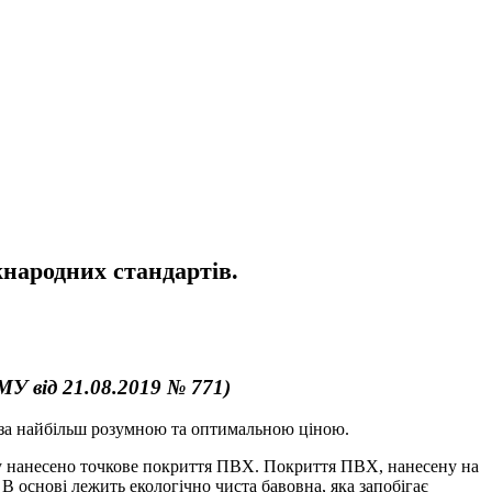
народних стандартів.
МУ від 21.08.2019 № 771)
 за найбільш розумною та оптимальною ціною.
яку нанесено точкове покриття ПВХ. Покриття ПВХ, нанесену на
В основі лежить екологічно чиста бавовна, яка запобігає