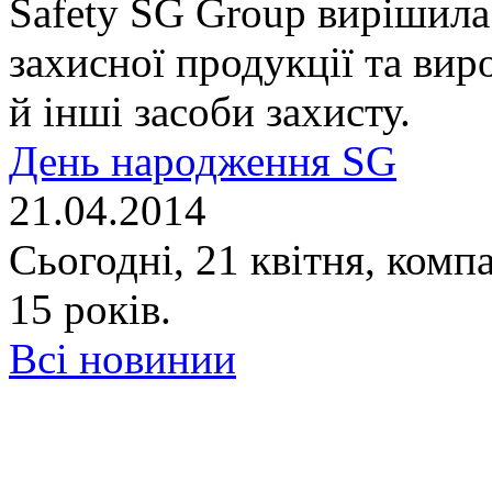
Safety SG Group вирішила
захисної продукції та вир
й інші засоби захисту.
День народження SG
21.04.2014
Сьогодні, 21 квітня, комп
15 років.
Всі новинии