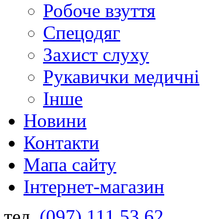
Робоче взуття
Спецодяг
Захист слуху
Рукавички медичні
Інше
Новини
Контакти
Мапа сайту
Інтернет-магазин
тел.
(097) 111 53 62
,