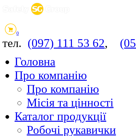
0
тел.
(097) 111 53 62
,
(05
Головна
Про компанію
Про компанію
Місія та цінності
Каталог продукції
Робочі рукавички