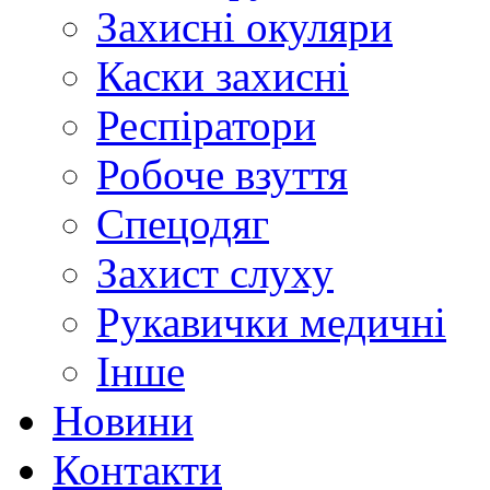
Захисні окуляри
Каски захисні
Респіратори
Робоче взуття
Спецодяг
Захист слуху
Рукавички медичні
Інше
Новини
Контакти